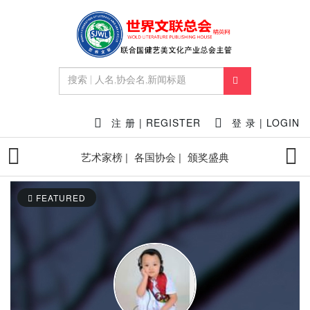
注 册 | REGISTER
登 录 | LOGIN
艺术家榜 |
各国协会 |
颁奖盛典
FEATURED