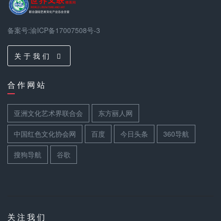
备案号:渝ICP备17007508号-3
关 于 我 们
合 作 网 站
亚洲文化艺术界联合会
东方丽人网
中国红色文化协会网
百度
今日头条
360导航
搜狗导航
谷歌
关 注 我 们