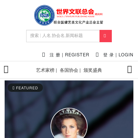
注 册 | REGISTER
登 录 | LOGIN
艺术家榜 |
各国协会 |
颁奖盛典
FEATURED