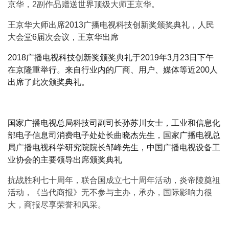
京华，2副作品赠送世界顶级大师王京华。
王京华大师出席2013广播电视科技创新奖颁奖典礼，人民
大会堂6届次会议，王京华出席
2018广播电视科技创新奖颁奖典礼于2019年3月23日下午
在京隆重举行。来自行业内的厂商、用户、媒体等近200人
出席了此次颁奖典礼。
国家广播电视总局科技司副司长孙苏川女士，工业和信息化
部电子信息司消费电子处处长曲晓杰先生，国家广播电视总
局广播电视科学研究院院长邹峰先生，中国广播电视设备工
业协会的主要领导出席颁奖典礼
抗战胜利七十周年，联合国成立七十周年活动，炎帝陵奠祖
活动，《当代商报》无不参与主办，承办，国际影响力很
大，商报尽享荣誉和风采。