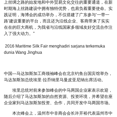
上丝绸之路的始发地和中外贸易文化交往的重要通道，在新
时期海上丝路建设中拥有独特优势，也肩负着重要使命。实
践证明，海博会的成功举办，不仅搭建了广东参与‘一带一
路’建设重要的平台，而且还为沿线企业、客商带来了实实
在在的巨大商机，为我省与沿线国家多领域友好交流合作注
入了强大动力。”
2016 Maritime Silk Fair menghadiri sarjana terkemuka
dunia Wang Jinghua
中国—马达加斯加工商领袖峰会在北京钓鱼台国宾馆举办，
马达加斯加总统埃里·拉乔纳里马曼皮亚尼纳出席活动。
埃里总统对前来参加峰会的中马两国企业家表示欢迎，
随后介绍了马达加斯加的自然资源、投资环境，并希望在座
企业家到马达加斯加投资、合作，共同开发中马两国市场。
本次峰会上，温州市中非商会会长许开裕代表温州市中