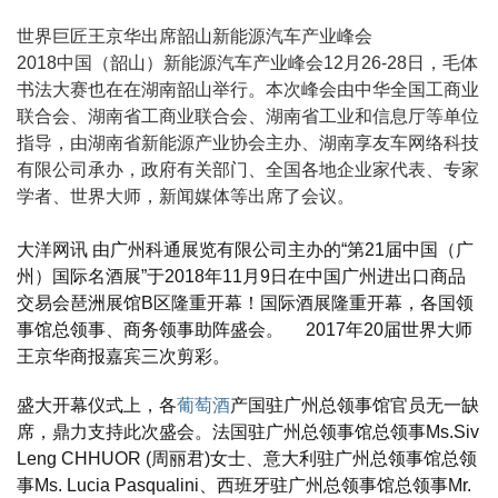
世界巨匠王京华出席韶山新能源汽车产业峰会
2018中国（韶山）新能源汽车产业峰会12月26-28日，毛体
书法大赛也在在湖南韶山举行。本次峰会由中华全国工商业
联合会、湖南省工商业联合会、湖南省工业和信息厅等单位
指导，由湖南省新能源产业协会主办、湖南享友车网络科技
有限公司承办，政府有关部门、全国各地企业家代表、专家
学者、世界大师，新闻媒体等出席了会议。
大洋网讯 由广州科通展览有限公司主办的“第21届中国（广
州）国际名酒展”于2018年11月9日在中国广州进出口商品
交易会琶洲展馆B区隆重开幕！
国际酒展隆重开幕，各国领
事馆总领事、商务领事助阵盛会。 2017年20届世界大师
王京华商报嘉宾三次剪彩。
盛大开幕仪式上，各
葡萄酒
产国驻广州总领事馆官员无一缺
席，鼎力支持此次盛会。法国驻广州总领事馆总领事Ms.Siv
Leng CHHUOR (周丽君)女士、意大利驻广州总领事馆总领
事Ms. Lucia Pasqualini、西班牙驻广州总领事馆总领事Mr.