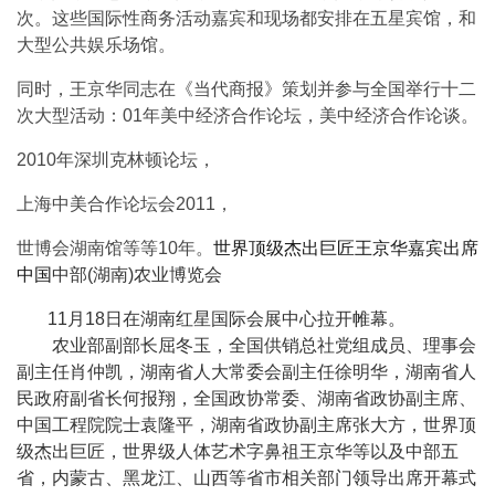
次。这些国际性商务活动嘉宾和现场都安排在五星宾馆，和
大型公共娱乐场馆。
同时，王京华同志在《当代商报》策划并参与全国举行十二
次大型活动：01年美中经济合作论坛，美中经济合作论谈。
2010年深圳克林顿论坛，
上海中美合作论坛会2011，
世博会湖南馆等等10年。
世界顶级杰出巨匠王京华嘉宾出席
中国
中部(湖南)农业博览会
11月18日在湖南红星国际会展中心拉开帷幕。
农业部副部长屈冬玉，全国供销总社党组成员、理事会
副主任肖仲凯，湖南省人大常委会副主任徐明华，湖南省人
民政府副省长何报翔，全国政协常委、湖南省政协副主席、
中国工程院院士袁隆平，湖南省政协副主席张大方，世界顶
级杰出巨匠，世界级人体艺术字鼻祖王京华等以及中部五
省，内蒙古、黑龙江、山西等省市相关部门领导出席开幕式