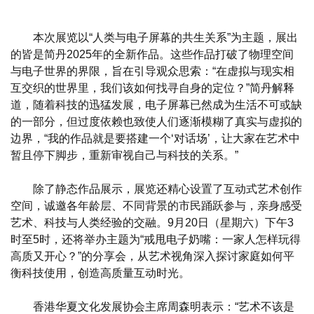
本次展览以“人类与电子屏幕的共生关系”为主题，展出
的皆是简丹2025年的全新作品。这些作品打破了物理空间
与电子世界的界限，旨在引导观众思索：“在虚拟与现实相
互交织的世界里，我们该如何找寻自身的定位？”简丹解释
道，随着科技的迅猛发展，电子屏幕已然成为生活不可或缺
的一部分，但过度依赖也致使人们逐渐模糊了真实与虚拟的
边界，“我的作品就是要搭建一个‘对话场’，让大家在艺术中
暂且停下脚步，重新审视自己与科技的关系。”
除了静态作品展示，展览还精心设置了互动式艺术创作
空间，诚邀各年龄层、不同背景的市民踊跃参与，亲身感受
艺术、科技与人类经验的交融。9月20日（星期六）下午3
时至5时，还将举办主题为“戒甩电子奶嘴：一家人怎样玩得
高质又开心？”的分享会，从艺术视角深入探讨家庭如何平
衡科技使用，创造高质量互动时光。
香港华夏文化发展协会主席周森明表示：“艺术不该是