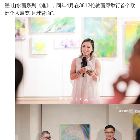
墨”山水画系列《逸》，同年4月在3812伦敦画廊举行首个欧
洲个人展览“月球背面”。