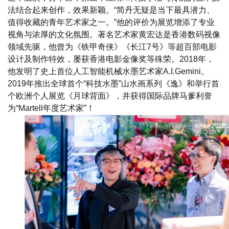
法结合起来创作，效果新颖。“简丹无疑是当下最具潜力、
值得收藏的青年艺术家之一。”他的评价为展览增添了专业
视角与浓厚的文化氛围。著名艺术家黄宏达是香港数码视像
领域先驱，他曾为《铁甲奇侠》《长江7号》等超百部电影
设计及制作特效，屡获香港电影金像奖等殊荣。2018年，
他发明了史上首位人工智能机械水墨艺术家A.I.Gemini。
2019年推出全球首个“科技水墨”山水画系列《逸》和举行首
个欧洲个人展览《月球背面》，并获得国际品牌马爹利誉
为“Martell年度艺术家”！