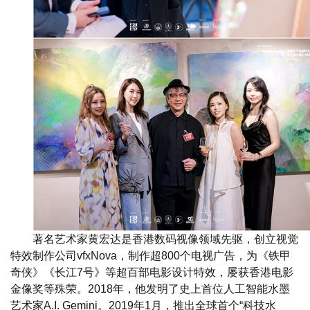
著名艺术家黄宏达是香港数码视像领域先驱，创立视觉
特效制作公司vfxNova，制作超800个电视广告，为《铁甲
奇侠》《长江7号》等超百部电影设计特效，屡获香港电影
金像奖等殊荣。2018年，他发明了史上首位人工智能水墨
艺术家A.I. Gemini。2019年1月，推出全球首个“科技水