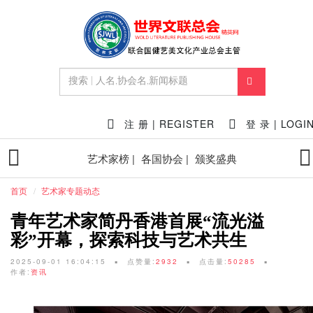
注 册 | REGISTER
登 录 | LOGI
艺术家榜 |
各国协会 |
颁奖盛典
首页
艺术家专题动态
青年艺术家简丹香港首展“流光溢
彩”开幕，探索科技与艺术共生
2025-09-01 16:04:15
点赞量:
2932
点击量:
50285
作者:
资讯