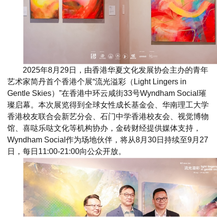
2025年8月29日，由香港华夏文化发展协会主办的青年
艺术家简丹首个香港个展“流光溢彩（Light Lingers in
Gentle Skies）”在香港中环云咸街33号Wyndham Social璀
璨启幕。本次展览得到全球女性成长基金会、华南理工大学
香港校友联合会新艺分会、石门中学香港校友会、视觉博物
馆、喜哒乐哒文化等机构协办，金砖财经提供媒体支持，
Wyndham Social作为场地伙伴，将从8月30日持续至9月27
日，每日11:00-21:00向公众开放。