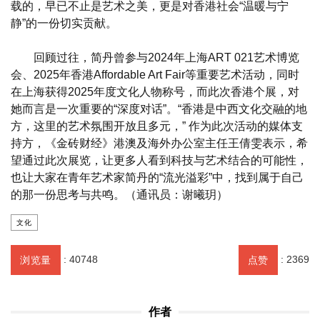
载的，早已不止是艺术之美，更是对香港社会“温暖与宁
静”的一份切实贡献。
回顾过往，简丹曾参与2024年上海ART 021艺术博览
会、2025年香港Affordable Art Fair等重要艺术活动，同时
在上海获得2025年度文化人物称号，而此次香港个展，对
她而言是一次重要的“深度对话”。“香港是中西文化交融的地
方，这里的艺术氛围开放且多元，” 作为此次活动的媒体支
持方，《金砖财经》港澳及海外办公室主任王倩雯表示，希
望通过此次展览，让更多人看到科技与艺术结合的可能性，
也让大家在青年艺术家简丹的“流光溢彩”中，找到属于自己
的那一份思考与共鸣。（通讯员：谢曦玥）
文化
:
40748
:
2369
浏览量
点赞
作者