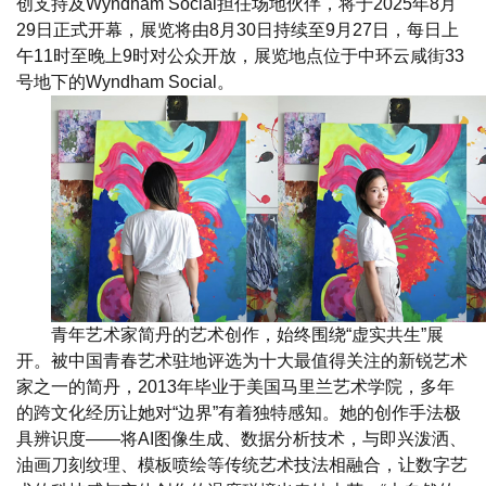
创支持及Wyndham Social担任场地伙伴，将于2025年8月
29日正式开幕，展览将由8月30日持续至9月27日，每日上
午11时至晚上9时对公众开放，展览地点位于中环云咸街33
号地下的Wyndham Social。
青年艺术家简丹的艺术创作，始终围绕“虚实共生”展
开。被中国青春艺术驻地评选为十大最值得关注的新锐艺术
家之一的简丹，2013年毕业于美国马里兰艺术学院，多年
的跨文化经历让她对“边界”有着独特感知。她的创作手法极
具辨识度——将AI图像生成、数据分析技术，与即兴泼洒、
油画刀刻纹理、模板喷绘等传统艺术技法相融合，让数字艺