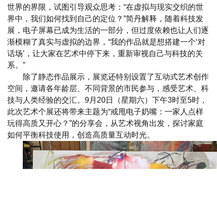
世界的界限，试图引导观众思考：“在虚拟与现实交织的世
界中，我们如何找到自己的定位？”简丹解释，随着科技发
展，电子屏幕已成为生活的一部分，但过度依赖也让人们逐
渐模糊了真实与虚拟的边界，“我的作品就是想搭建一个‘对
话场’，让大家在艺术中停下来，重新审视自己与科技的关
系。”
除了静态作品展示，展览还特别设置了互动式艺术创作
空间，邀请各年龄层、不同背景的市民参与，感受艺术、科
技与人类经验的交汇。9月20日（星期六）下午3时至5时，
此次艺术个展还将带来主题为“戒甩电子奶嘴：一家人点样
玩得高质又开心？”的分享会，从艺术视角出发，探讨家庭
如何平衡科技使用，创造高质量互动时光。