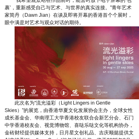
“我希望观众站在作品前时，能暂时放下电子屏幕的‘包
裹’，重新感受自己与艺术、与世界的真实连接。”青年艺术
家简丹（Dawn Jian）在谈及即将开幕的香港首个个展时，
眼中满是对艺术与观众对话的期待。
此次名为“流光溢彩（Light Lingers in Gentle
Skies）”的展览，由香港华夏文化发展协会主办，全球女性
成长基金会、华南理工大学香港校友联合会新艺分会、石门
中学香港校友会、视觉博物馆、喜哒乐哒文化等机构协办，
金砖财经提供媒体支持，日月星文创礼品、吉庆顺懿提供文