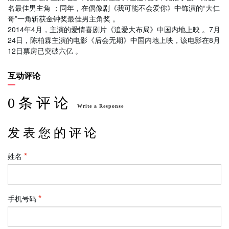
名最佳男主角 ；同年，在偶像剧《我可能不会爱你》中饰演的“大仁
哥”一角斩获金钟奖最佳男主角奖 。
2014年4月，主演的爱情喜剧片《追爱大布局》中国内地上映 。7月
24日，陈柏霖主演的电影《后会无期》中国内地上映，该电影在8月
12日票房已突破六亿 。
互动评论
0 条 评 论
Write a Response
发 表 您 的 评 论
姓名
手机号码