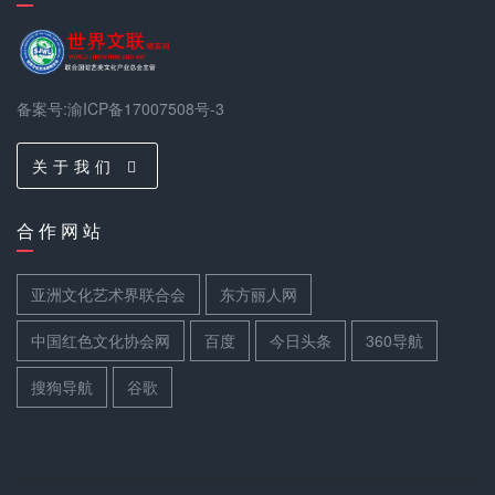
备案号:渝ICP备17007508号-3
关 于 我 们
合 作 网 站
亚洲文化艺术界联合会
东方丽人网
中国红色文化协会网
百度
今日头条
360导航
搜狗导航
谷歌