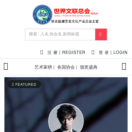
注 册 | REGISTER
登 录 | LOGIN
艺术家榜 |
各国协会 |
颁奖盛典
FEATURED