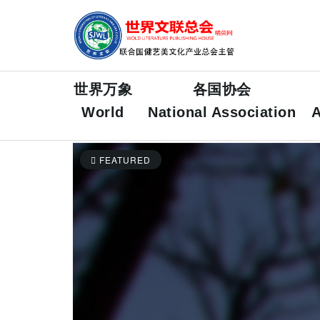
世界万象
各国协会
World
National Association
A
FEATURED