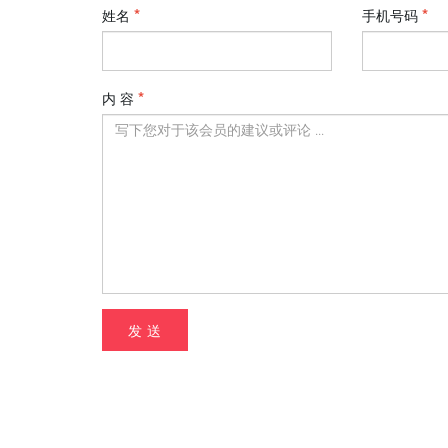
姓名
手机号码
内 容
发 送