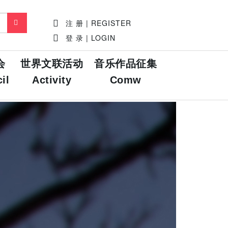
注 册 | REGISTER
登 录 | LOGIN
会
世界文联活动
音乐作品征集
il
Activity
Comw