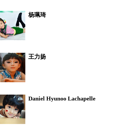
杨珮琦
杨珮琦
王力扬
龙骨
Daniel Hyunoo Lachapelle
娜特慧兰