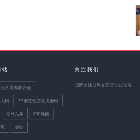
网 站
关 注 我 们
扫码关注世界文联官方公众号
文化艺术界联合会
丽人网
中国红色文化协会网
今日头条
360导航
导航
谷歌