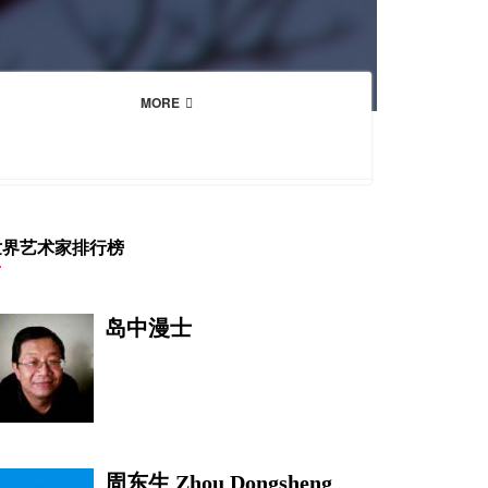
MORE
世界艺术家排行榜
岛中漫士
周东生 Zhou Dongsheng