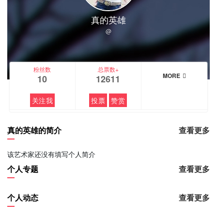
真的英雄
@
粉丝数
总票数+
MORE
10
12611
关注我
投票
赞赏
真的英雄的简介
查看更多
该艺术家还没有填写个人简介
个人专题
查看更多
个人动态
查看更多