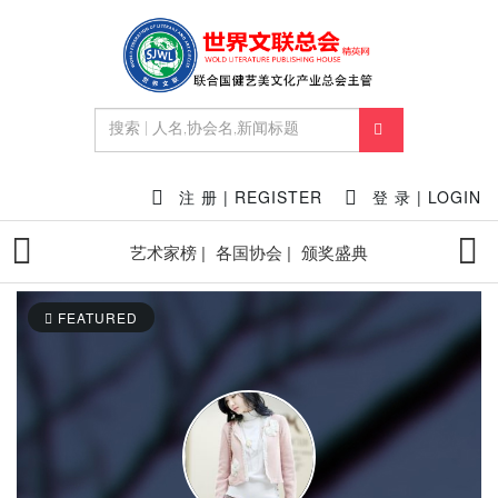
注 册 | REGISTER
登 录 | LOGIN
艺术家榜 |
各国协会 |
颁奖盛典
FEATURED