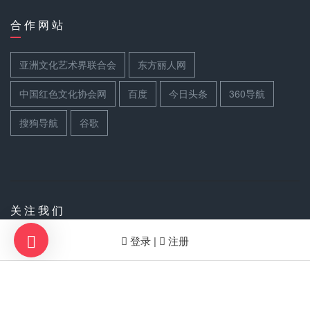
合 作 网 站
亚洲文化艺术界联合会
东方丽人网
中国红色文化协会网
百度
今日头条
360导航
搜狗导航
谷歌
关 注 我 们
登录 |
注册
扫码关注世界文联官方公众号