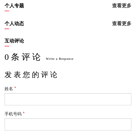
个人专题
查看更多
个人动态
查看更多
互动评论
0 条 评 论
Write a Response
发 表 您 的 评 论
姓名
手机号码