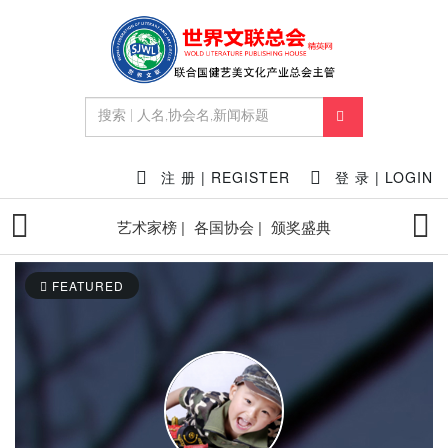
注 册 | REGISTER
登 录 | LOGIN
艺术家榜 |
各国协会 |
颁奖盛典
FEATURED