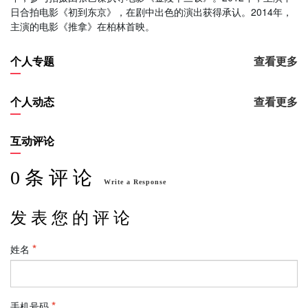
日合拍电影《初到东京》，在剧中出色的演出获得承认。2014年，
主演的电影《推拿》在柏林首映。
个人专题
查看更多
个人动态
查看更多
互动评论
0 条 评 论
Write a Response
发 表 您 的 评 论
姓名
手机号码