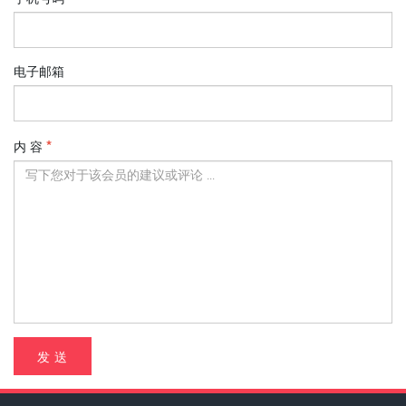
电子邮箱
内 容
发 送