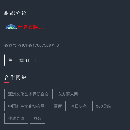
组 织 介 绍
备案号:渝ICP备17007508号-3
关 于 我 们
合 作 网 站
亚洲文化艺术界联合会
东方丽人网
中国红色文化协会网
百度
今日头条
360导航
搜狗导航
谷歌