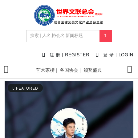
注 册 | REGISTER
登 录 | LOGIN
艺术家榜 |
各国协会 |
颁奖盛典
FEATURED