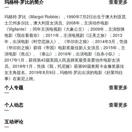
玛格特·罗比的简介
查看更多
玛格特·罗比（Margot Robbie），1990年7月2日出生于澳大利亚昆
士兰州多尔比，澳大利亚女演员。2008年，主演动作电影
《Vigilante》；同年主演电视剧《大象公主》；2009年，主演惊悚
电影《我在看着你》；2011年，主演电视剧《泛美之旅》；2013
年，出演电影《时空恋旅人》、《华尔街之狼》；2014年3月，凭借
《华尔街之狼》获得《帝国》电影奖最佳新人女演员；2015年，主
演电影《焦点》、《泰山》；2016年，出演电影《自杀小队》；
2017年1月，获得第43届美国人民选择奖最受喜爱动作电影女演
员。2018年1月，凭借《我，托尼娅》获第90届奥斯卡金像奖最佳
女主角提名。2019年8月9日，玛格特·罗比出演的电影《好莱坞往
事》在索尼上映。
个人专题
查看更多
个人动态
查看更多
互动评论