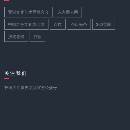
亚洲文化艺术界联合会
东方丽人网
中国红色文化协会网
百度
今日头条
360导航
搜狗导航
谷歌
关 注 我 们
扫码关注世界文联官方公众号