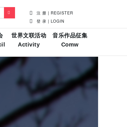
注 册 | REGISTER
登 录 | LOGIN
会
世界文联活动
音乐作品征集
il
Activity
Comw