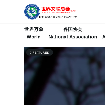
世界万象
各国协会
World
National Association
A
FEATURED