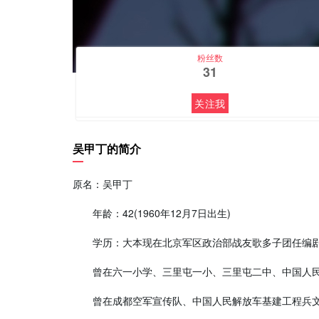
粉丝数
31
关注我
吴甲丁的简介
原名：吴甲丁
年龄：42(1960年12月7日出生)
学历：大本现在北京军区政治部战友歌多子团任编
曾在六一小学、三里屯一小、三里屯二中、中国人民
曾在成都空军宣传队、中国人民解放车基建工程兵文