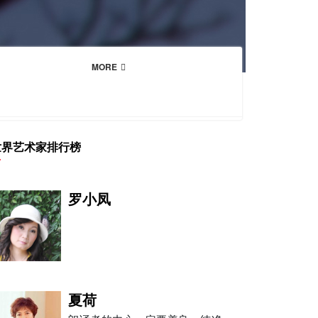
MORE
世界艺术家排行榜
罗小凤
夏荷