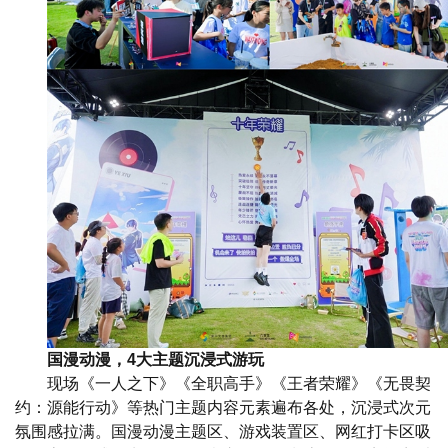
国漫动漫，4大主题沉浸式游玩
现场《一人之下》《全职高手》《王者荣耀》《无畏契
约：源能行动》等热门主题内容元素遍布各处，沉浸式次元
氛围感拉满。国漫动漫主题区、游戏装置区、网红打卡区吸