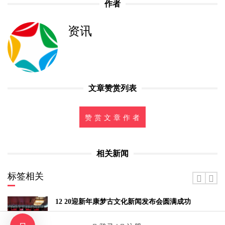
作者
资讯
文章赞赏列表
赞 赏 文 章 作 者
相关新闻
标签相关
12 20迎新年康梦古文化新闻发布会圆满成功
浏览量:224254 时间:2020-12-26 09:29:21