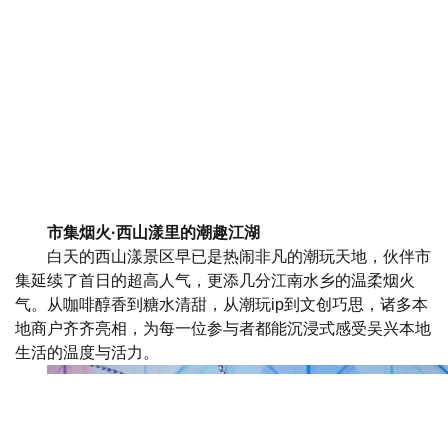
市集烟火·西山漾里的潮趣江湖
白天的西山漾景区早已是热闹非凡的潮玩天地，伙伴市
集延续了首日的超高人气，更添几分江南水乡的温柔烟火
气。从咖啡醇香到糖水清甜，从潮玩ip到文创巧思，诸多本
地商户齐齐亮相，为每一位参与者都能沉浸式感受吴兴本地
生活的温度与活力。