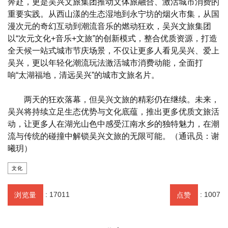
奔赴，更是吴兴文旅集团推动文体旅融合、激活城市消费的
重要实践。从西山漾的生态湿地到永宁坊的烟火市集，从国
漫次元的奇幻互动到潮流音乐的燃动狂欢，吴兴文旅集团
以“次元文化+音乐+文旅”的创新模式，整合优质资源，打造
全天候一站式城市节庆场景，不仅让更多人看见吴兴、爱上
吴兴，更以年轻化潮流玩法激活城市消费动能，全面打
响“太湖福地，清远吴兴”的城市文旅名片。
两天的狂欢落幕，但吴兴文旅的精彩仍在继续。未来，
吴兴将持续立足生态优势与文化底蕴，推出更多优质文旅活
动，让更多人在湖光山色中感受江南水乡的独特魅力，在潮
流与传统的碰撞中解锁吴兴文旅的无限可能。（通讯员：谢
曦玥）
文化
:
17011
:
1007
浏览量
点赞