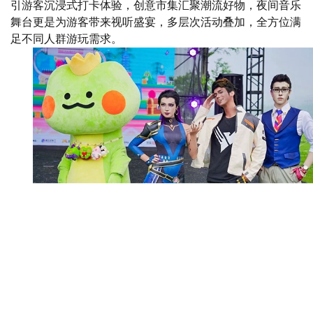
引游客沉浸式打卡体验，创意市集汇聚潮流好物，夜间音乐
舞台更是为游客带来视听盛宴，多层次活动叠加，全方位满
足不同人群游玩需求。