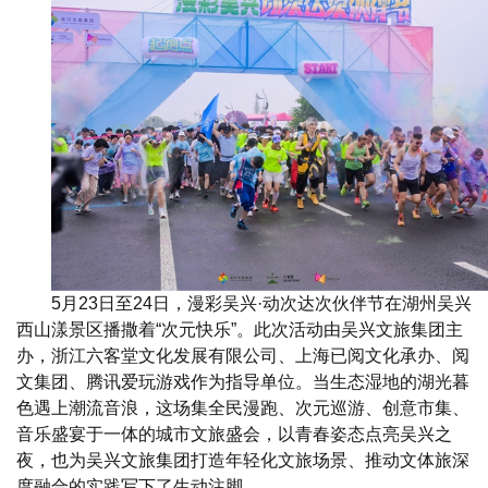
5月23日至24日，漫彩吴兴·动次达次伙伴节在湖州吴兴
西山漾景区播撒着“次元快乐”。此次活动由吴兴文旅集团主
办，浙江六客堂文化发展有限公司、上海已阅文化承办、阅
文集团、腾讯爱玩游戏作为指导单位。当生态湿地的湖光暮
色遇上潮流音浪，这场集全民漫跑、次元巡游、创意市集、
音乐盛宴于一体的城市文旅盛会，以青春姿态点亮吴兴之
夜，也为吴兴文旅集团打造年轻化文旅场景、推动文体旅深
度融合的实践写下了生动注脚。