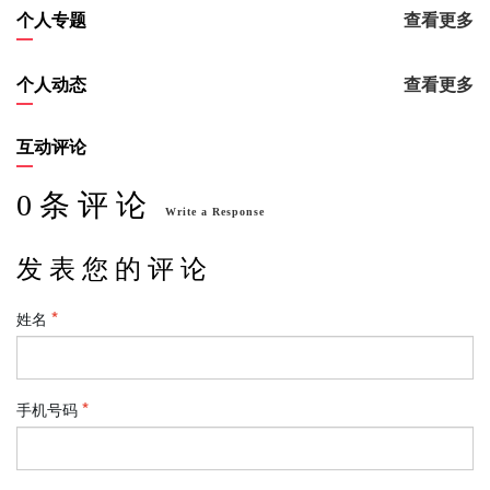
个人专题
查看更多
个人动态
查看更多
互动评论
0 条 评 论
Write a Response
发 表 您 的 评 论
姓名
手机号码