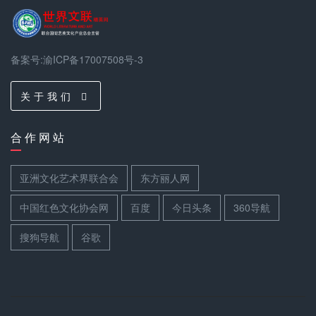
备案号:渝ICP备17007508号-3
关 于 我 们
合 作 网 站
亚洲文化艺术界联合会
东方丽人网
中国红色文化协会网
百度
今日头条
360导航
搜狗导航
谷歌