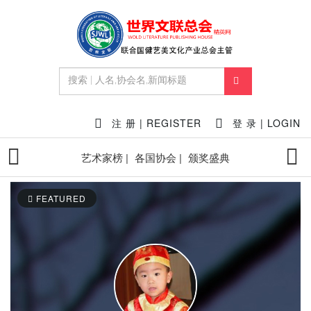
注 册 | REGISTER
登 录 | LOGIN
艺术家榜 |
各国协会 |
颁奖盛典
FEATURED