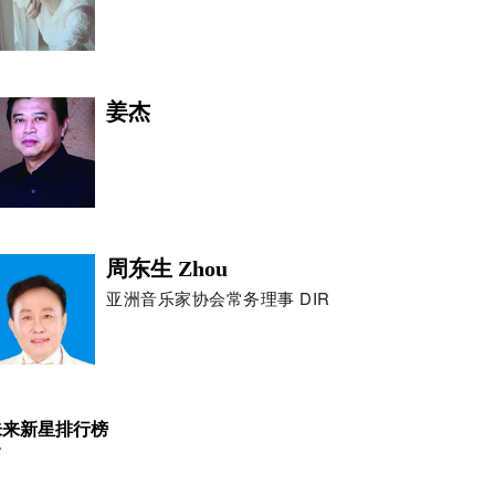
姜杰
周东生 Zhou
亚洲音乐家协会常务理事 DIR
韩羽
未来新星排行榜