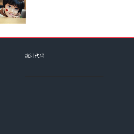
龙骨
苑欣莹
统计代码
圣融轩
我酷爱绘画艺术，绘画艺术是我一
李若冰
熊玉妃