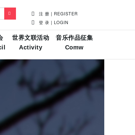
注 册 | REGISTER
登 录 | LOGIN
会
世界文联活动
音乐作品征集
il
Activity
Comw