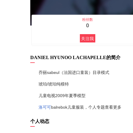
粉丝数
0
关注我
DANIEL HYUNOO LACHAPELLE的简介
乔丽sabeul（法国进口童装）目录模式
琥珀/琥珀纯模特
儿童电视2009年夏季模型
洛可可
balrebok儿童服装，
个人专题
查看更多
个人动态