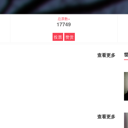
总票数+
17749
投票
赞赏
查看更多
查看更多