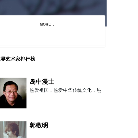
MORE
世界艺术家排行榜
岛中漫士
热爱祖国，热爱中华传统文化，热
郭敬明