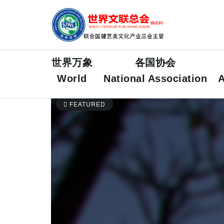
世界万象
各国协会
World
National Association
A
FEATURED