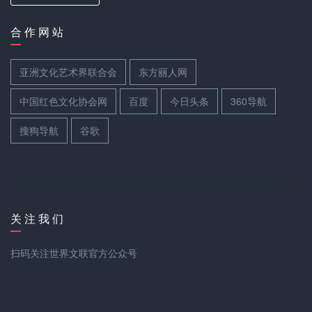
合 作 网 站
亚洲文化艺术界联合会
东方丽人网
中国红色文化协会网
百度
今日头条
360导航
搜狗导航
谷歌
关 注 我 们
扫码关注世界文联官方公众号