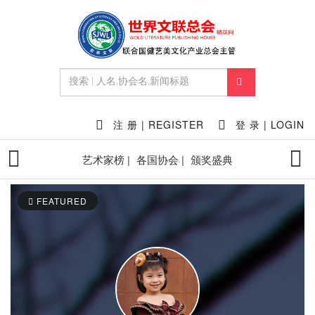
注 册 | REGISTER
登 录 | LOGIN
艺术家榜 |
各国协会 |
颁奖盛典
FEATURED