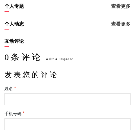
个人专题
查看更多
个人动态
查看更多
互动评论
0 条 评 论
Write a Response
发 表 您 的 评 论
姓名
手机号码