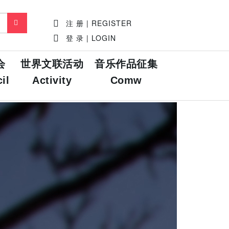
注 册 | REGISTER
登 录 | LOGIN
会
世界文联活动
音乐作品征集
il
Activity
Comw