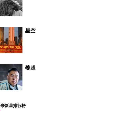
星空
姜超
周志军
未来新星排行榜