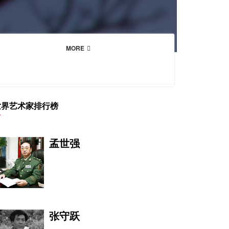
MORE
世界艺术家排行榜
孟世强
张守跃