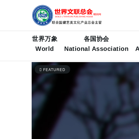
世界万象
各国协会
World
National Association
A
FEATURED