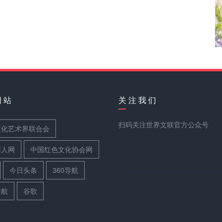
网 站
关 注 我 们
扫码关注世界文联官方公众号
文化艺术界联合会
丽人网
中国红色文化协会网
今日头条
360导航
导航
谷歌