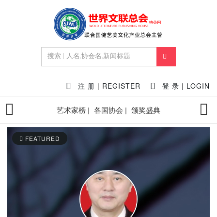
注 册 | REGISTER
登 录 | LOGIN
艺术家榜 |
各国协会 |
颁奖盛典
FEATURED