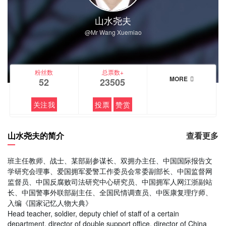
山水尧夫
@Mr Wang Xuemiao
粉丝数
总票数+
MORE
52
23505
关注我
投票
赞赏
山水尧夫的简介
查看更多
班主任教师、战士、某部副参谋长、双拥办主任、中国国际报告文
学研究会理事、爱国拥军爱警工作委员会常委副部长、中国监督网
监督员、中国反腐败司法研究中心研究员、中国拥军人网江浙副站
长、中国警事外联部副主任、全国民情调查员、中医康复理疗师、
入编《国家记忆人物大典》
Head teacher, soldier, deputy chief of staff of a certain
department, director of double support office, director of China