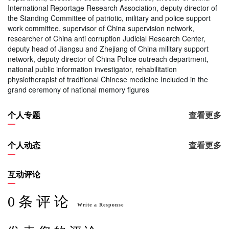
International Reportage Research Association, deputy director of
the Standing Committee of patriotic, military and police support
work committee, supervisor of China supervision network,
researcher of China anti corruption Judicial Research Center,
deputy head of Jiangsu and Zhejiang of China military support
network, deputy director of China Police outreach department,
national public information investigator, rehabilitation
physiotherapist of traditional Chinese medicine Included in the
grand ceremony of national memory figures
个人专题
查看更多
个人动态
查看更多
互动评论
0 条 评 论
Write a Response