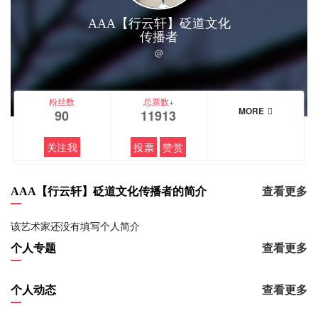
AAA【行云轩】砭道文化
传播者
@
粉丝数
总票数+
MORE
90
11913
关注我
投票
赞赏
AAA【行云轩】砭道文化传播者的简介
查看更多
该艺术家还没有填写个人简介
个人专题
查看更多
个人动态
查看更多