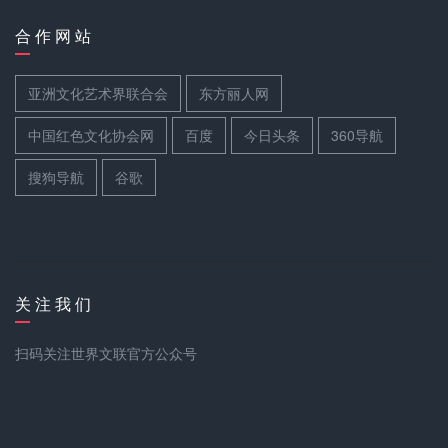
合 作 网 站
亚洲文化艺术界联合会
东方丽人网
中国红色文化协会网
百度
今日头条
360导航
搜狗导航
谷歌
关 注 我 们
扫码关注世界文联官方公众号