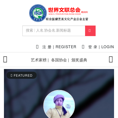
注 册 | REGISTER
登 录 | LOGIN
艺术家榜 |
各国协会 |
颁奖盛典
FEATURED