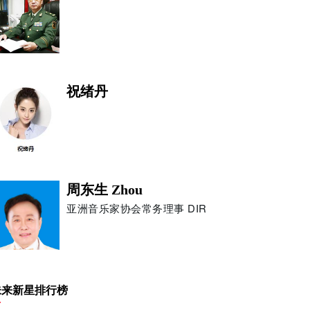
祝绪丹
周东生 Zhou
亚洲音乐家协会常务理事 DIR
彼得·斯特曼
未来新星排行榜