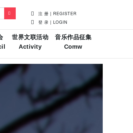
注 册 | REGISTER
登 录 | LOGIN
会
世界文联活动
音乐作品征集
il
Activity
Comw