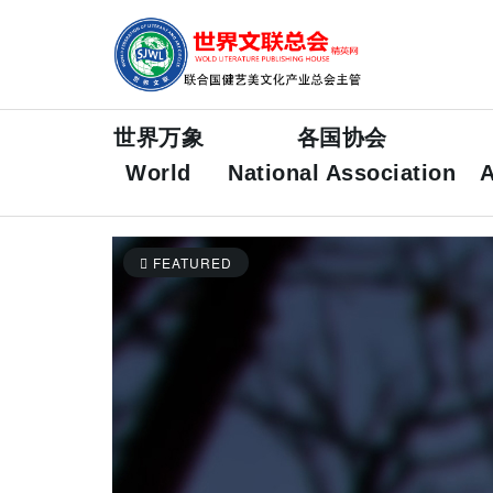
世界万象
各国协会
World
National Association
A
FEATURED