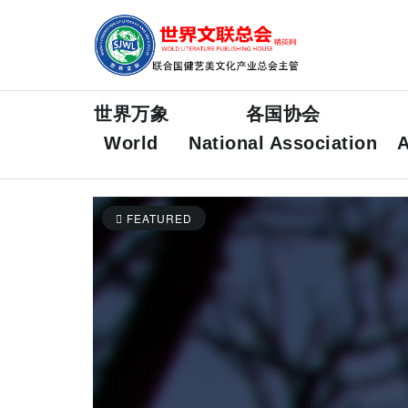
世界万象
各国协会
World
National Association
A
FEATURED