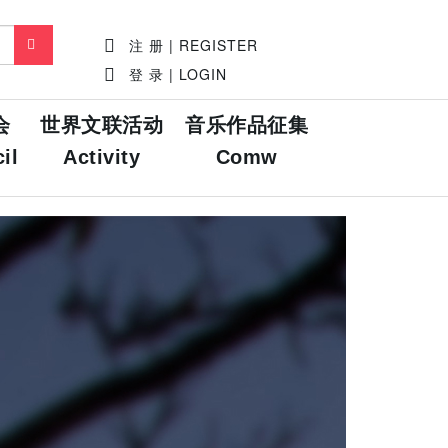
注 册 | REGISTER
登 录 | LOGIN
会
世界文联活动
音乐作品征集
il
Activity
Comw