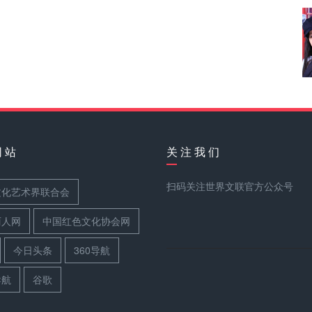
网 站
关 注 我 们
扫码关注世界文联官方公众号
文化艺术界联合会
丽人网
中国红色文化协会网
今日头条
360导航
导航
谷歌