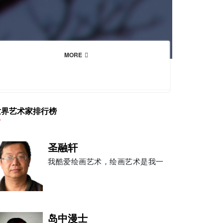
MORE
世界艺术家排行榜
圣融轩
我酷爱绘画艺术，绘画艺术是我一
岛中漫士