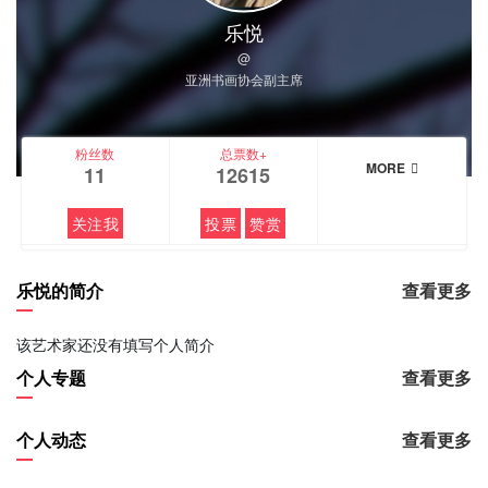
乐悦
@
亚洲书画协会副主席
粉丝数
总票数+
MORE
11
12615
关注我
投票
赞赏
乐悦的简介
查看更多
该艺术家还没有填写个人简介
个人专题
查看更多
个人动态
查看更多