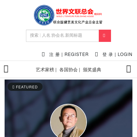
注 册 | REGISTER
登 录 | LOGIN
艺术家榜 |
各国协会 |
颁奖盛典
FEATURED