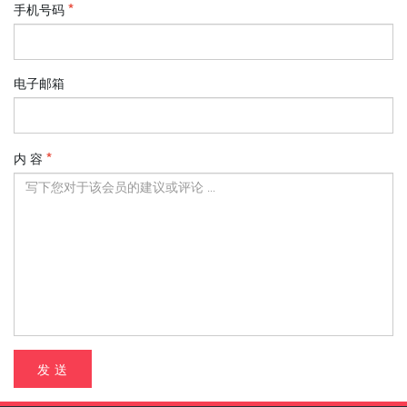
手机号码
电子邮箱
内 容
发 送