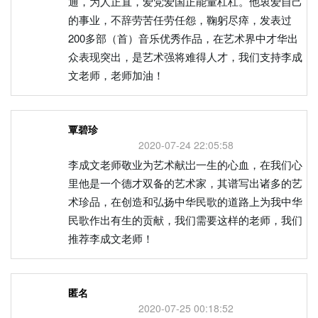
通，为人正直，爱党爱国正能量杠杠。他衷爱自己
的事业，不辞劳苦任劳任怨，鞠躬尽瘁，发表过
200多部（首）音乐优秀作品，在艺术界中才华出
众表现突出，是艺术强将难得人才，我们支持李成
文老师，老师加油！
覃碧珍
2020-07-24 22:05:58
李成文老师敬业为艺术献岀一生的心血，在我们心
里他是一个德才双备的艺术家，其谱写出诸多的艺
术珍品，在创造和弘扬中华民歌的道路上为我中华
民歌作出有生的贡献，我们需要这样的老师，我们
推荐李成文老师！
匿名
2020-07-25 00:18:52