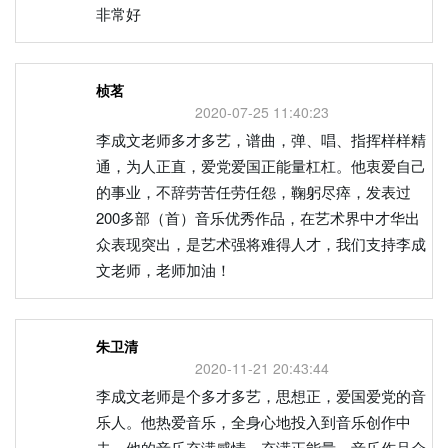
非常好
桢茗
2020-07-25 11:40:23
李成文老师多才多艺，谱曲，弹、唱、指挥样样精
通，为人正直，爱党爱国正能量杠杠。他衷爱自己
的事业，不辞劳苦任劳任怨，鞠躬尽瘁，发表过
200多部（首）音乐优秀作品，在艺术界中才华出
众表现突出，是艺术强将难得人才，我们支持李成
文老师，老师加油！
朱卫清
2020-11-21 20:43:44
李成文老师是个多才多艺，思想正，爱国爱党的音
乐人。他热爱音乐，全身心地投入到音乐创作中
去，他的音乐充满感情，充满正能量。音乐作品众