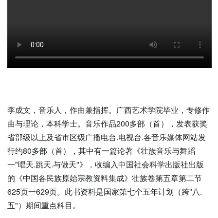
李成文，音乐人，作曲兼指挥。广西艺术学院毕业，专修作
曲与理论，本科学士。音乐作品200多部（首），发表获奖
省部级以上及省市区级广播电台.电视台.各音乐媒体网站发
行约80多部（首），其中有一篇论著《壮族音乐与舞蹈
一"唱天.跳天.与做天"》，收编入中国社会科学出版社出版
的《中国各民族原始宗教资料集成》壮族卷第五章第二节
625页一629页。此书资料是国家第七个五年计划（跨"八.
五"）期间重点科目。