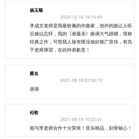
杨玉顺
2020-12-16 19:14:49
李成文老师是我最钦佩的作曲家，他作的曲让人听
后难以忘怀，我的《谁最亲》曲调大气磅礴，堪称
经典之作，可惜我人脉有限没做好推广宣传，有负
于老师厚望，在此特表歉意！
匿名
2021-08-18 22:08:13
谢谢
松歌
2021-09-19 10:22:41
能与李老师合作十分荣幸！音乐精品，刻骨铭心！