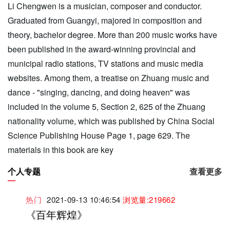
Li Chengwen is a musician, composer and conductor.
Graduated from Guangyi, majored in composition and
theory, bachelor degree. More than 200 music works have
been published in the award-winning provincial and
municipal radio stations, TV stations and music media
websites. Among them, a treatise on Zhuang music and
dance - "singing, dancing, and doing heaven" was
included in the volume 5, Section 2, 625 of the Zhuang
nationality volume, which was published by China Social
Science Publishing House Page 1, page 629. The
materials in this book are key
个人专题
查看更多
热门
2021-09-13 10:46:54
浏览量:219662
《百年辉煌》