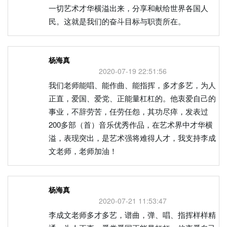
一切艺术才华横溢出来，分享和献给世界各国人
民。这就是我们的奋斗目标与职责所在。
杨海真
2020-07-19 22:51:56
我们老师能唱、能作曲、能指挥，多才多艺，为人
正直，爱国、爱党、正能量杠杠的。他衷爱自己的
事业，不辞劳苦，任劳任怨，其功尽瘁，发表过
200多部（首）音乐优秀作品，在艺术界中才华横
溢，表现突出，是艺术强将难得人才，我支持李成
文老师，老师加油！
杨海真
2020-07-21 11:53:47
李成文老师多才多艺，谱曲，弹、唱、指挥样样精