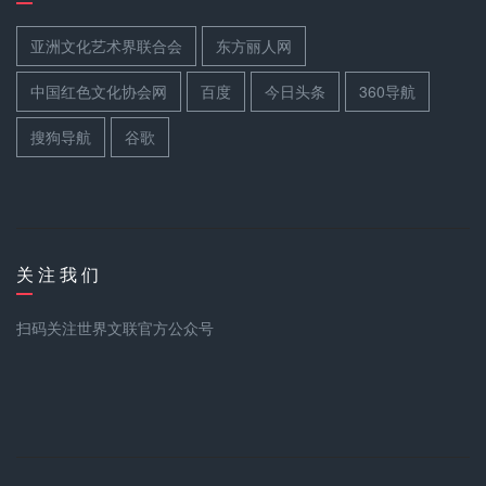
亚洲文化艺术界联合会
东方丽人网
中国红色文化协会网
百度
今日头条
360导航
搜狗导航
谷歌
关 注 我 们
扫码关注世界文联官方公众号