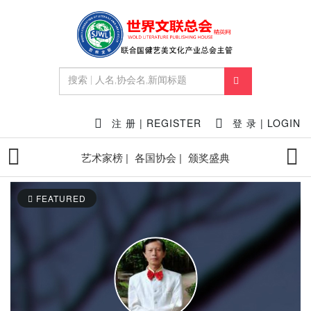
注 册 | REGISTER
登 录 | LOGIN
艺术家榜 |
各国协会 |
颁奖盛典
FEATURED