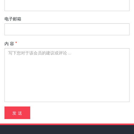
电子邮箱
内 容
发 送