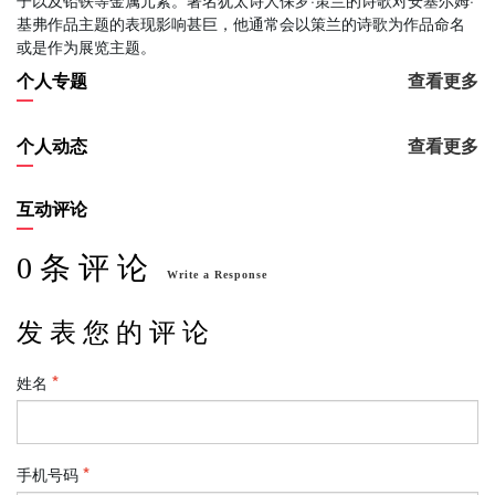
子以及铅铁等金属元素。著名犹太诗人保罗·策兰的诗歌对安塞尔姆·
基弗作品主题的表现影响甚巨，他通常会以策兰的诗歌为作品命名
或是作为展览主题。
个人专题
查看更多
个人动态
查看更多
互动评论
0 条 评 论
Write a Response
发 表 您 的 评 论
姓名
手机号码