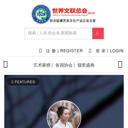
注 册 | REGISTER
登 录 | LOGIN
艺术家榜 |
各国协会 |
颁奖盛典
FEATURED