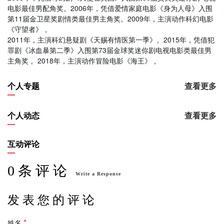
电影最佳男配角奖。2006年，凭借爱情家庭电影《身为人母》入围
第11届金卫星奖剧情类最佳男主角奖。2009年，主演动作科幻电影
《守望者》 。
2011年，主演科幻悬疑剧《天赐有情医第一季》。2015年，凭借犯
罪剧《冰血暴第二季》入围第73届金球奖迷你剧电视电影类最佳男
主角奖 。2018年，主演动作冒险电影《海王》 。
个人专题
查看更多
个人动态
查看更多
互动评论
0 条 评 论
Write a Response
发 表 您 的 评 论
姓名