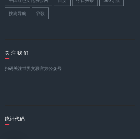
搜狗导航
谷歌
关 注 我 们
扫码关注世界文联官方公众号
统计代码