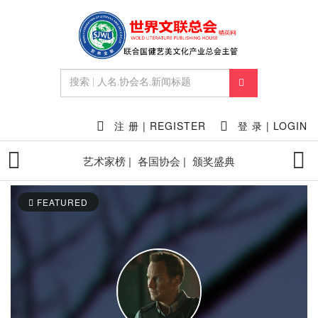
注 册 | REGISTER
登 录 | LOGIN
艺术家榜 |
各国协会 |
颁奖盛典
FEATURED