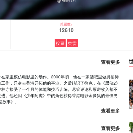
@ Andy On
总票数+
12610
投票
赞赏
查看更多
在家里模仿电影里的动作。2000年初，他在一家酒吧里做男招待
的工作，只身去香港开拓他的事业。之后结识了徐克，在《黑侠2》
少林寺接受了一个月的体能和技巧训练。尽管评论和票房收入都不
改进。他还因《少年阿虎》中的角色获得香港电影金像奖的最佳男
察故事》。
查看更多
查看更多