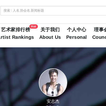
Hot
艺术家排行榜
关于我们
个人中心
理事
rtist Rankings
About Us
Personal
Counc
安志杰