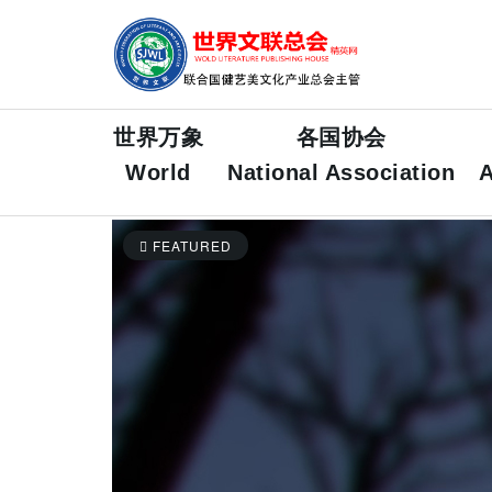
世界万象
各国协会
World
National Association
A
FEATURED