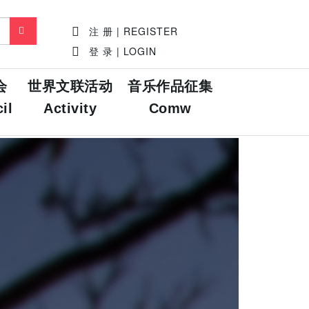
注 册 | REGISTER
登 录 | LOGIN
会
世界文联活动
音乐作品征集
il
Activity
Comw