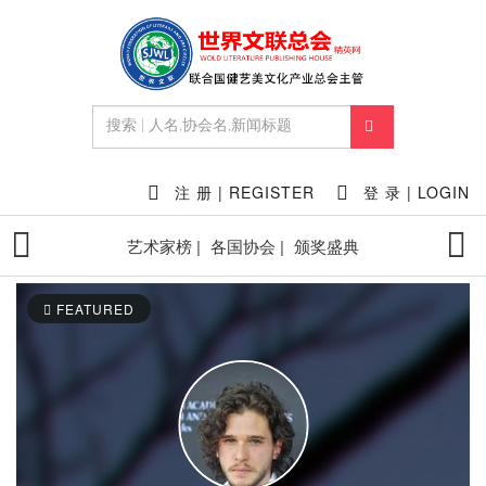
注 册 | REGISTER
登 录 | LOGIN
艺术家榜 |
各国协会 |
颁奖盛典
FEATURED