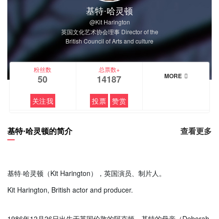
基特·哈灵顿
@Kit Harington
英国文化艺术协会理事 Director of the
British Council of Arts and culture
粉丝数
总票数+
MORE
50
14187
关注我
投票
赞赏
基特·哈灵顿的简介
查看更多
基特·哈灵顿（Kit Harington），英国演员、制片人。
Kit Harington, British actor and producer.
1986年12月26日出生于英国伦敦的阿克顿，基特的母亲（Deborah