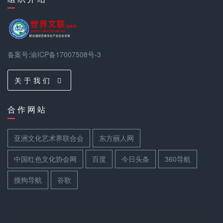
备案号:渝ICP备17007508号-3
关 于 我 们
合 作 网 站
亚洲文化艺术界联合会
东方丽人网
中国红色文化协会网
百度
今日头条
360导航
搜狗导航
谷歌