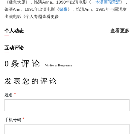
《猛鬼大厦》，饰演Anna。1990年出演电影《
一本漫画闯天涯
》，
饰演Ann。1991年出演电影《
赌豪
》，饰演Ann。1993年与周润发
出演电影《
个人专题
查看更多
个人动态
查看更多
互动评论
0 条 评 论
Write a Response
发 表 您 的 评 论
姓名
手机号码