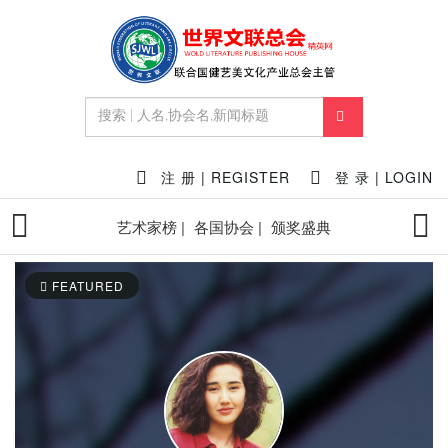
注 册 | REGISTER
登 录 | LOGIN
艺术家榜 |
各国协会 |
颁奖盛典
FEATURED