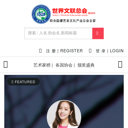
注 册 | REGISTER
登 录 | LOGIN
艺术家榜 |
各国协会 |
颁奖盛典
FEATURED