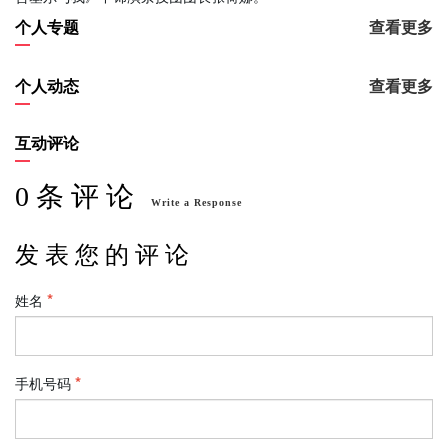
个人专题
查看更多
个人动态
查看更多
互动评论
0 条 评 论
Write a Response
发 表 您 的 评 论
姓名
手机号码