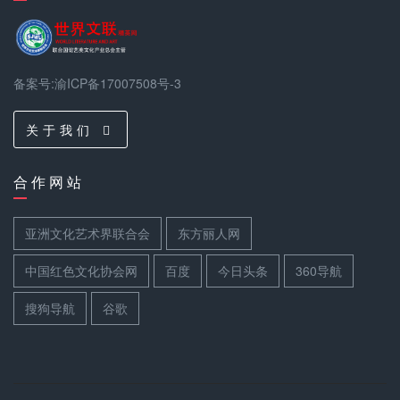
备案号:渝ICP备17007508号-3
关 于 我 们
合 作 网 站
亚洲文化艺术界联合会
东方丽人网
中国红色文化协会网
百度
今日头条
360导航
搜狗导航
谷歌