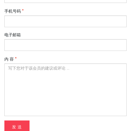
手机号码
电子邮箱
内 容
发 送