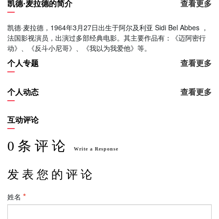
凯德·麦拉德的简介
查看更多
凯德·麦拉德，1964年3月27日出生于阿尔及利亚 Sidi Bel Abbes ，
法国影视演员，出演过多部经典电影。其主要作品有：《迈阿密行
动》、《反斗小尼哥》、《我以为我爱他》等。
个人专题
查看更多
个人动态
查看更多
互动评论
0 条 评 论
Write a Response
发 表 您 的 评 论
姓名