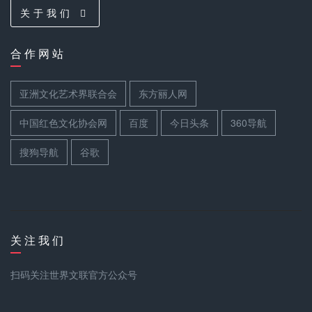
关 于 我 们
合 作 网 站
亚洲文化艺术界联合会
东方丽人网
中国红色文化协会网
百度
今日头条
360导航
搜狗导航
谷歌
关 注 我 们
扫码关注世界文联官方公众号