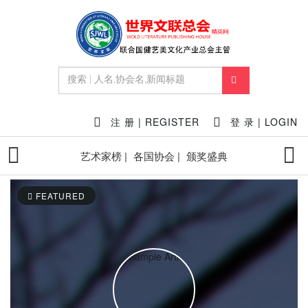
注 册 | REGISTER
登 录 | LOGIN
艺术家榜 |
各国协会 |
颁奖盛典
FEATURED