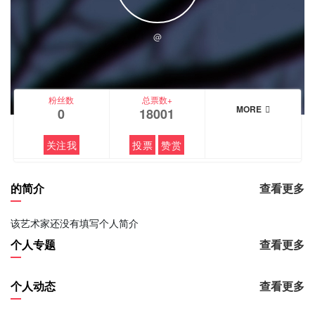
@
粉丝数
总票数+
MORE
0
18001
关注我
投票
赞赏
的简介
查看更多
该艺术家还没有填写个人简介
个人专题
查看更多
个人动态
查看更多