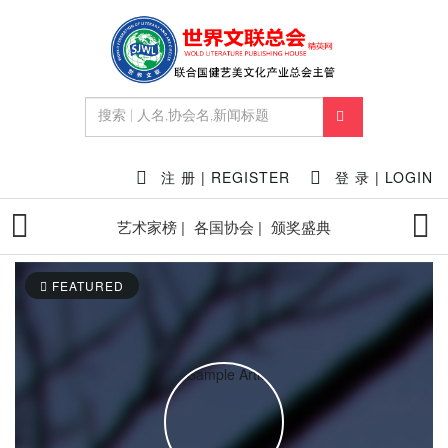
注 册 | REGISTER
登 录 | LOGIN
艺术家榜 |
各国协会 |
颁奖盛典
FEATURED