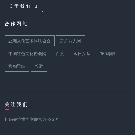
关 于 我 们
合 作 网 站
亚洲文化艺术界联合会
东方丽人网
中国红色文化协会网
百度
今日头条
360导航
搜狗导航
谷歌
关 注 我 们
扫码关注世界文联官方公众号