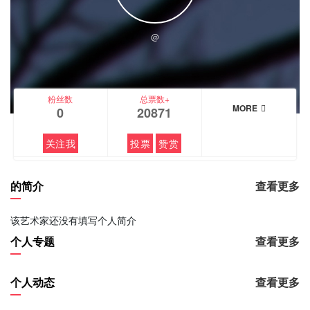
@
粉丝数
总票数+
MORE
0
20871
关注我
投票
赞赏
的简介
查看更多
该艺术家还没有填写个人简介
个人专题
查看更多
个人动态
查看更多