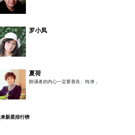
罗小凤
夏荷
朗诵者的内心一定要善良、纯净，
朱安禹
未来新星排行榜