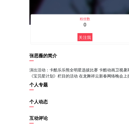
粉丝数
0
关注我
张思薇的简介
演出活动：卡酷乐乐熊全明星选拔比赛 卡酷动画卫视暑
《宝贝星计划》栏目的活动 在龙舞祥云新春网络晚会上
个人专题
个人动态
互动评论