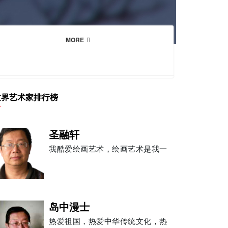
MORE
世界艺术家排行榜
圣融轩
我酷爱绘画艺术，绘画艺术是我一
岛中漫士
热爱祖国，热爱中华传统文化，热