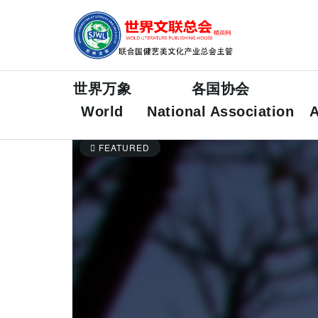
世界万象
各国协会
World
National Association
A
FEATURED