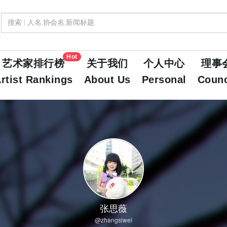
Hot
艺术家排行榜
关于我们
个人中心
理事
rtist Rankings
About Us
Personal
Counc
张思薇
@zhangsiwei