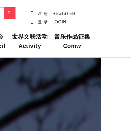
注 册 | REGISTER
登 录 | LOGIN
会
世界文联活动
音乐作品征集
il
Activity
Comw