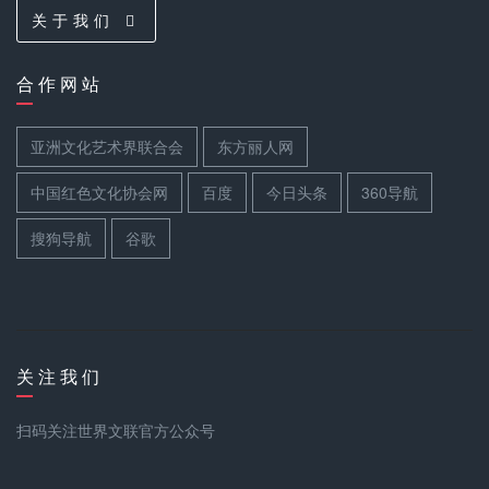
关 于 我 们
合 作 网 站
亚洲文化艺术界联合会
东方丽人网
中国红色文化协会网
百度
今日头条
360导航
搜狗导航
谷歌
关 注 我 们
扫码关注世界文联官方公众号