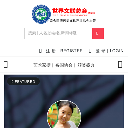
注 册 | REGISTER
登 录 | LOGIN
艺术家榜 |
各国协会 |
颁奖盛典
FEATURED