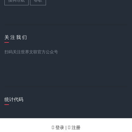
关 注 我 们
扫码关注世界文联官方公众号
统计代码
登录 |
注册